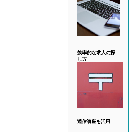
効率的な求人の探
し方
通信講座を活用