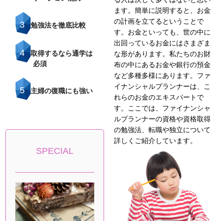
ます。簡単に説明すると、お金
の計画を立てるということで
3
勉強法を徹底比較
す。お金といっても、世の中に
出回っているお金にはさまざま
4
取得するなら通学は
な形があります。私たちのお財
必須
布の中にあるお金や銀行の預金
など多種多様にあります。ファ
イナンシャルプランナーは、こ
5
主婦の復職にも強い
れらのお金のエキスパートで
す。ここでは、ファイナンシャ
ルプランナーの資格や資格取得
の勉強法、転職や独立について
詳しくご紹介しています。
SPECIAL