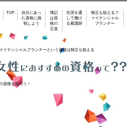
TOP
自分にあっ
簿記
生涯を通
独立も狙えるフ
た資格に挑
は資
して働け
ァイナンシャル
戦しよう
格の
る看護師
プランナー
王道
ァイナンシャルプランナーという資格は独立も狙える
の資格を取ろう！