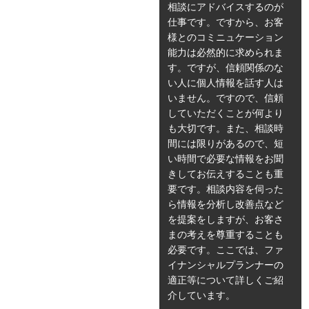
相談にアドバイスするのが
仕事です。ですから、お客
様とのコミニュケーション
能力は必然的に求められま
す。ですが、信頼関係のな
い人に個人情報を話す人は
いません。ですので、信頼
していただくことが何より
も大切です。また、相談時
間には限りがあるので、短
い時間で必要な情報をお聞
きしてお伝えすることも重
要です。相談内容を伺った
ら情報を分析し改善点など
を提案をしますが、お客さ
まの考えを尊重することも
必要です。ここでは、ファ
イナンシャルプランナーの
適正等について詳しくご紹
介しています。