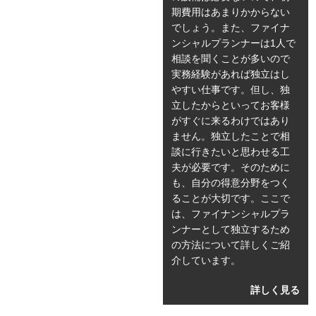
期費用はあまりかからない
でしょう。また、ファイナ
ンシャルプランナーは1人で
相談を聞くことが多いので
実務経験があれば独立はし
やすい仕事です。但し、独
立したからといってお客様
がすぐに来るわけではあり
ません。独立したことで相
談に行きたいと思わせる工
夫が必要です。そのために
も、自分の得意分野をつく
ることが大切です。ここで
は、ファイナンシャルプラ
ンナーとして独立するため
の方法について詳しくご紹
介しています。
詳しく見る