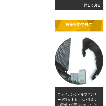
詳しく見る
得意分野で独立
ファイナンシャルプランナ
ーで独立するにあたり多く
の設備は必要ないので、初